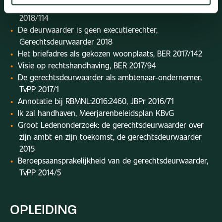
Consultatie herziening beslag- en executierecht, BER
2018/114
De deurwaarder is geen executierechter,
Gerechtsdeurwaarder 2018
Het briefadres als gekozen woonplaats, BER 2017/142
Visie op rechtshandhaving, BER 2017/94
De gerechtsdeurwaarder als ambtenaar-ondernemer,
TvPP 2017/1
Annotatie bij RBMNL:2016:2460, JBPr 2016/71
Ik zal handhaven, Meerjarenbeleidsplan KBvG
Groot Ledenonderzoek: de gerechtsdeurwaarder over
zijn ambt en zijn toekomst, de gerechtsdeurwaarder
2015
Beroepsaansprakelijkheid van de gerechtsdeurwaarder,
TvPP 2014/5
OPLEIDING