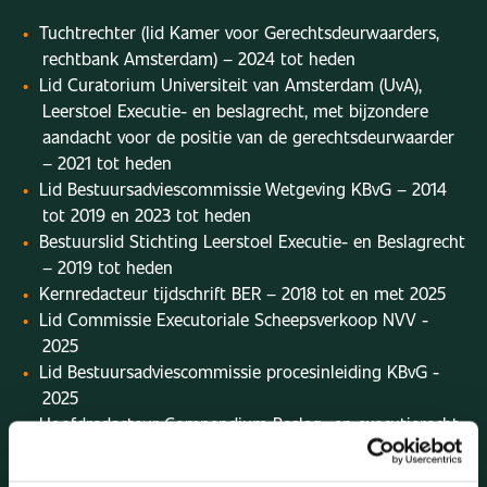
Tuchtrechter (lid Kamer voor Gerechtsdeurwaarders,
rechtbank Amsterdam) – 2024 tot heden
Lid Curatorium Universiteit van Amsterdam (UvA),
Leerstoel Executie- en beslagrecht, met bijzondere
aandacht voor de positie van de gerechtsdeurwaarder
– 2021 tot heden
Lid Bestuursadviescommissie Wetgeving KBvG – 2014
tot 2019 en 2023 tot heden
Bestuurslid Stichting Leerstoel Executie- en Beslagrecht
– 2019 tot heden
Kernredacteur tijdschrift BER – 2018 tot en met 2025
Lid Commissie Executoriale Scheepsverkoop NVV -
2025
Lid Bestuursadviescommissie procesinleiding KBvG -
2025
Hoofdredacteur Compendium Beslag- en executierecht
Redacteur Ius Novum - 2017 tot heden
Waarnemend voorzitter KBvG - 2021 tot en met 2022