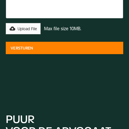
Max file size 10MB.
Upload File
PUUR