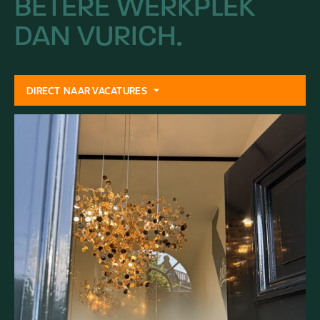
BETERE
WERKPLEK
DAN
VURICH.
DIRECT NAAR VACATURES