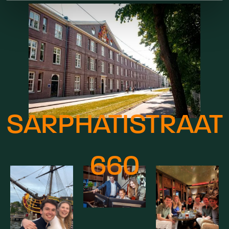
SARPHATISTRAAT
660