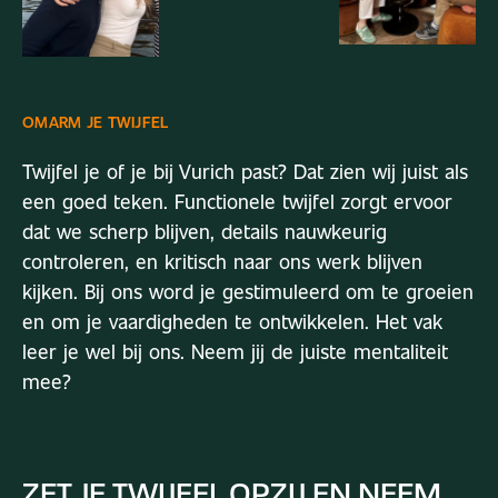
OMARM
JE
TWIJFEL
Twijfel je of je bij Vurich past? Dat zien wij juist als
een goed teken. Functionele twijfel zorgt ervoor
dat we scherp blijven, details nauwkeurig
controleren, en kritisch naar ons werk blijven
kijken. Bij ons word je gestimuleerd om te groeien
en om je vaardigheden te ontwikkelen. Het vak
leer je wel bij ons. Neem jij de juiste mentaliteit
mee?
ZET
JE
TWIJFEL
OPZIJ
EN
NEEM